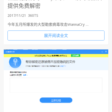
提供免费解密
2017/11/21
360TS
今年五月所爆发的大型勒索病毒攻击WannaCry …
展开阅读全文