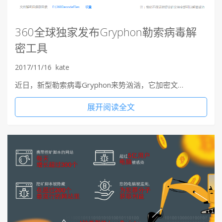
360全球独家发布Gryphon勒索病毒解
密工具
2017/11/16
kate
近日，新型勒索病毒Gryphon来势汹汹，它加密文…
展开阅读全文