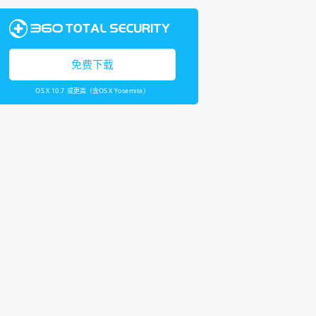
免费下载
OS X 10.7 或更高（含OS X Yosemite）