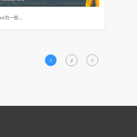
ve为一些…
1
2
>