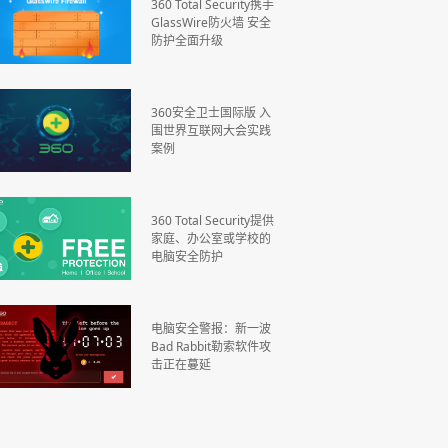
360 Total Security携手
GlassWire防火墙 安全
防护全面升级
360安全卫士国际版 入
围世界互联网大会实践
案例
360 Total Security提供
家庭、办公室或学校的
电脑安全防护
电脑安全警报：新一波
Bad Rabbit勒索软件攻
击正在蔓延