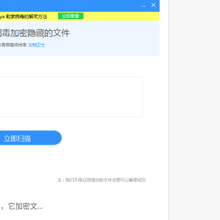
汹，它加密文…