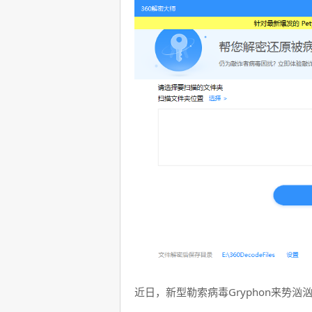
近日，新型勒索病毒Gryphon来势汹