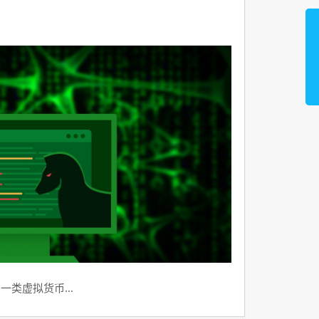
到一类虚拟货币…