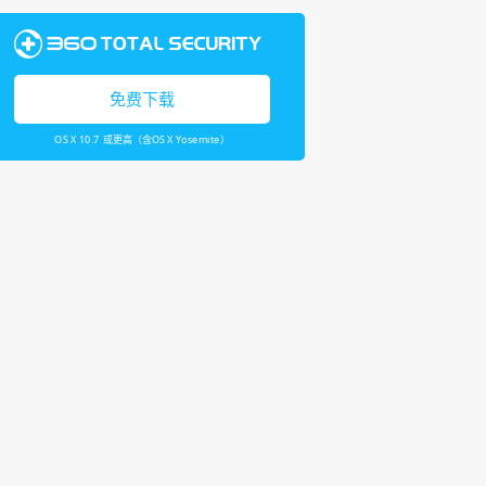
免费下载
OS X 10.7 或更高（含OS X Yosemite）