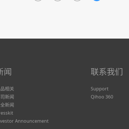
新闻
联系我们
产品相关
Support
公司新闻
Qihoo 360
安全新闻
resskit
nvestor Announcement