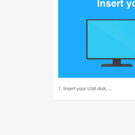
1. Insert your USB disk, …