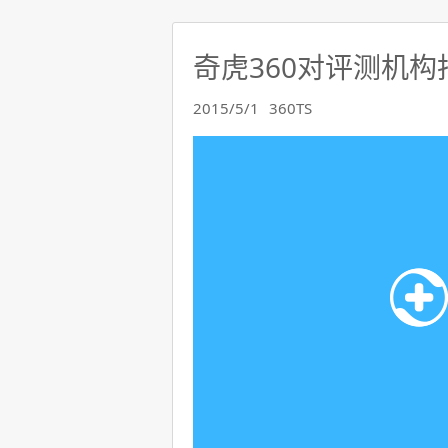
奇虎360对评测机
2015/5/1
360TS