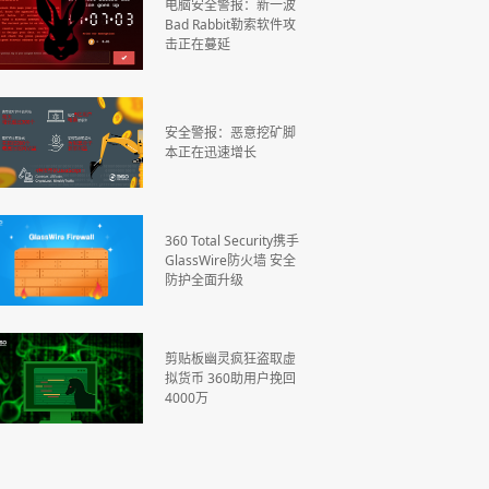
电脑安全警报：新一波
Bad Rabbit勒索软件攻
击正在蔓延
安全警报：恶意挖矿脚
本正在迅速增长
360 Total Security携手
GlassWire防火墙 安全
防护全面升级
剪贴板幽灵疯狂盗取虚
拟货币 360助用户挽回
4000万