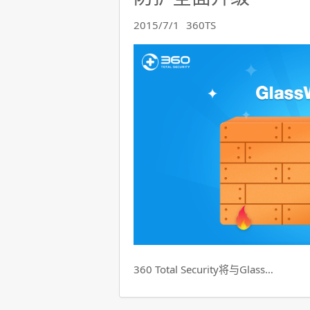
2015/7/1
360TS
360 Total Security将与Glass…