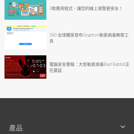
3款應用程式，讓您的線上瀏覽更安全！
360 全球獨家發布Gryphon勒索病毒解密工
具
電腦安全警報：大型勒索病毒Bad Rabbit正
在蔓延
產品