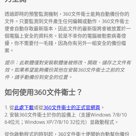
透過即時的預警監測機制，360文件衛士能夠自動備份你的
文件。只要監測到文件產生任何編輯或動作，360文件衛士
便會自動存取最新版本，因此文件的最新版將會被放置於一
個電腦上安全的資料夾。若是不幸你的電腦被勒索病毒侵
擾，你不需要付一毛錢，因為你有另外一組安全的備份檔
案。
提示：此軟體僅對安裝軟體後被修改、開啟、儲存之文件有
效。如果希望能夠備份其他在安裝360文件衛士之前的文
件，請手動備份到安全的位置。
如何使用360文件衛士？
1. 從
此處下載
或從
360文件衛士的正式官網頁
。
2. 安裝360文件衛士於你的設備上（支援Windows 7/8/10
64位元；Windows XP/7/8/10 32位元）並啟動程式。
從你啟動程式的時刻起，360文件衛士便開始自動幫你備份