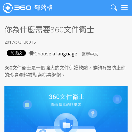
部落格
Search
Me
你為什麼需要360文件衛士
2017/5/3
360TS
Choose a language
360文件衛士是一個強大的文件保護軟體，能夠有效防止你
的珍貴資料被勒索病毒綁架。