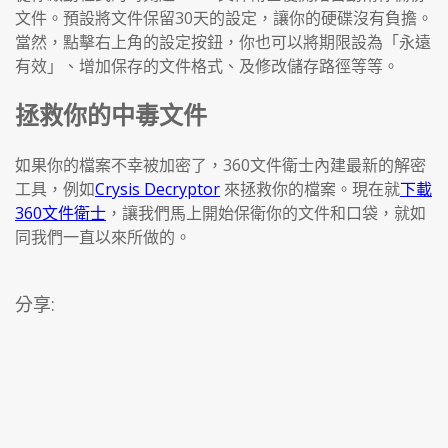
文件。預設將文件保留30天的設定，讓你的硬碟沒有負擔。
當然，點擊右上角的設定按鈕，你也可以將期限設為「永遠
有效」、增加保存的文件格式、及修改儲存路徑等等。
拯救你的中毒文件
如果你的檔案不幸被加密了，360文件衛士內建最新的解密
工具，例如
Crysis Decryptor
來拯救你的檔案。現在就
下載
360文件衛士
，讓我們馬上開始保衛你的文件和口袋，就如
同我們一直以來所做的。
分享: