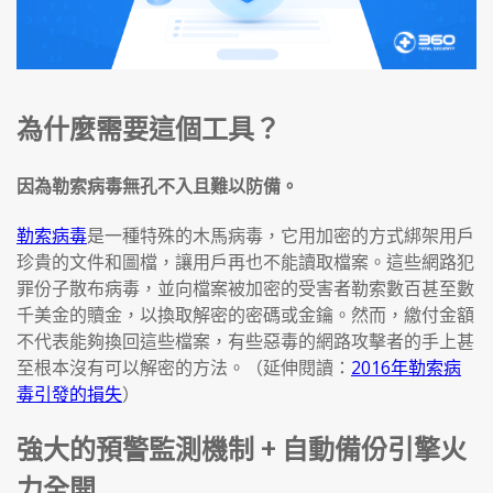
為什麼需要這個工具？
因為勒索病毒無孔不入且難以防備。
勒索病毒
是一種特殊的木馬病毒，它用加密的方式綁架用戶
珍貴的文件和圖檔，讓用戶再也不能讀取檔案。這些網路犯
罪份子散布病毒，並向檔案被加密的受害者勒索數百甚至數
千美金的贖金，以換取解密的密碼或金鑰。然而，繳付金額
不代表能夠換回這些檔案，有些惡毒的網路攻擊者的手上甚
至根本沒有可以解密的方法。（延伸閱讀：
2016年勒索病
毒引發的損失
）
強大的預警監測機制 + 自動備份引擎火
力全開