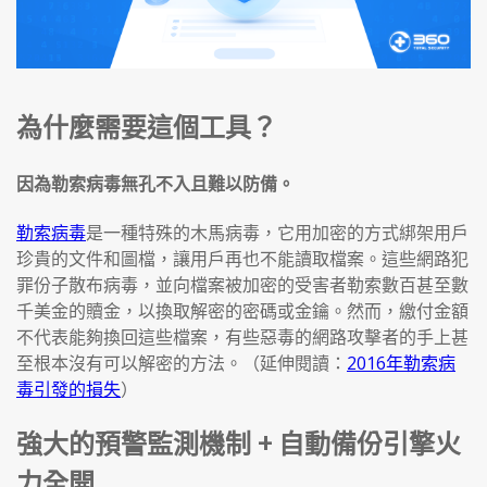
為什麼需要這個工具？
因為勒索病毒無孔不入且難以防備。
勒索病毒
是一種特殊的木馬病毒，它用加密的方式綁架用戶
珍貴的文件和圖檔，讓用戶再也不能讀取檔案。這些網路犯
罪份子散布病毒，並向檔案被加密的受害者勒索數百甚至數
千美金的贖金，以換取解密的密碼或金鑰。然而，繳付金額
不代表能夠換回這些檔案，有些惡毒的網路攻擊者的手上甚
至根本沒有可以解密的方法。（延伸閱讀：
2016年勒索病
毒引發的損失
）
強大的預警監測機制 + 自動備份引擎火
力全開