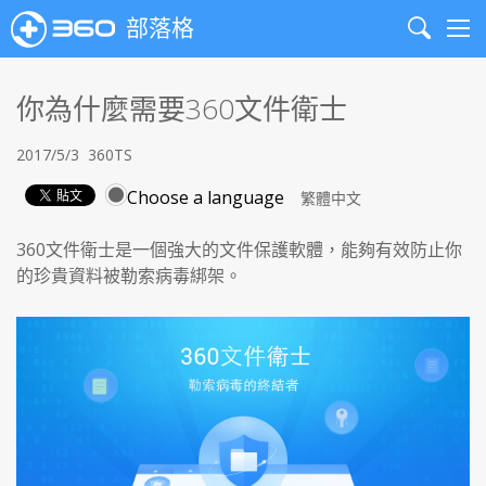
部落格
Search
Me
你為什麼需要360文件衛士
2017/5/3
360TS
Choose a language
360文件衛士是一個強大的文件保護軟體，能夠有效防止你
的珍貴資料被勒索病毒綁架。