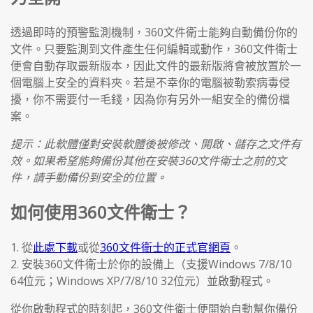
透過即時的預警監測機制，360文件衛士能夠自動備份你的
文件。只要監測到文件產生任何編輯或動作，360文件衛士
便會自動存取最新版本，因此文件的最新版將會被放置於一
個電腦上安全的資料夾。若是不幸你的電腦被勒索病毒侵
擾，你不需要付一毛錢，因為你有另外一組安全的備份檔
案。
提示：此軟體僅對安裝軟體後被修改、開啟、儲存之文件有
效。如果希望能夠備份其他在安裝360文件衛士之前的文
件，請手動備份到安全的位置。
如何使用360文件衛士？
1. 從
此處下載
或從
360文件衛士的正式官網頁
。
2. 安裝360文件衛士於你的設備上（支援Windows 7/8/10
64位元；Windows XP/7/8/10 32位元）並啟動程式。
從你啟動程式的時刻起，360文件衛士便開始自動幫你備份