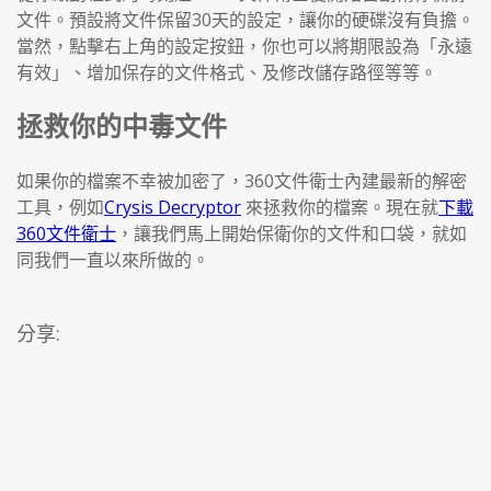
文件。預設將文件保留30天的設定，讓你的硬碟沒有負擔。
當然，點擊右上角的設定按鈕，你也可以將期限設為「永遠
有效」、增加保存的文件格式、及修改儲存路徑等等。
拯救你的中毒文件
如果你的檔案不幸被加密了，360文件衛士內建最新的解密
工具，例如
Crysis Decryptor
來拯救你的檔案。現在就
下載
360文件衛士
，讓我們馬上開始保衛你的文件和口袋，就如
同我們一直以來所做的。
分享: