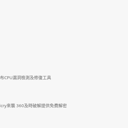
發布CPU漏洞檢測及修復工具
lcry來襲 360及時破解提供免費解密