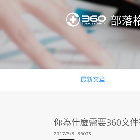
部落
最新文章
你為什麼需要360文
2017/5/3
360TS