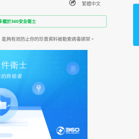
多關於360安全衛士
體，能夠有效防止你的珍貴資料被勒索病毒綁架。