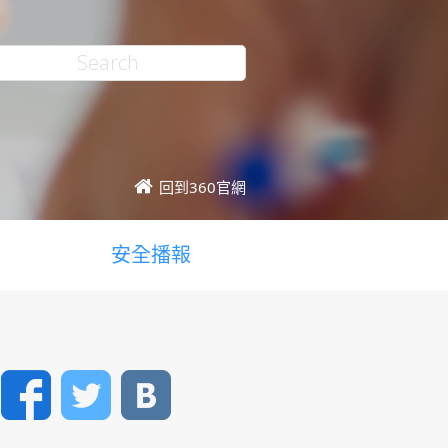
回到360官網
安全播報
Facebook
Twitter
VK