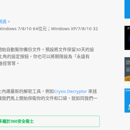
網頁
。
s 7/8/10 64位元；Windows XP/7/8/10 32
開始自動幫你備份文件。預設將文件保留30天的設
上角的設定按鈕，你也可以將期限設為「永遠有
路徑等等。
士內建最新的解密工具，例如
Crysis Decryptor
來拯
讓我們馬上開始保衛你的文件和口袋，就如同我們一
多關於360安全衛士