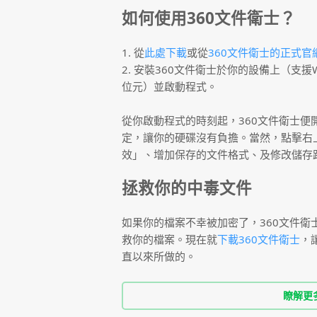
如何使用360文件衛士？
1. 從
此處下載
或從
360文件衛士的正式官
2. 安裝360文件衛士於你的設備上（支援Window
位元）並啟動程式。
從你啟動程式的時刻起，360文件衛士便
定，讓你的硬碟沒有負擔。當然，點擊右
效」、增加保存的文件格式、及修改儲存
拯救你的中毒文件
如果你的檔案不幸被加密了，360文件衛
救你的檔案。現在就
下載360文件衛士
，
直以來所做的。
瞭解更