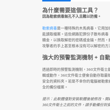
為什麼需要這個工具？
因為勒索病毒無孔不入且難以防備。
勒索病毒
是一種特殊的木馬病毒，它用加
能讀取檔案。這些網路犯罪份子散布病毒
贖金，以換取解密的密碼或金鑰。然而，
攻擊者的手上甚至根本沒有可以解密的方
強大的預警監測機制 + 自
透過即時的預警監測機制，360文件衛
輯或動作，360文件衛士便會自動存取
安全的資料夾。若是不幸你的電腦被勒索
全的備份檔案。
提示：此軟體僅對安裝軟體後被修改、開
360文件衛士之前的文件，請手動備份到