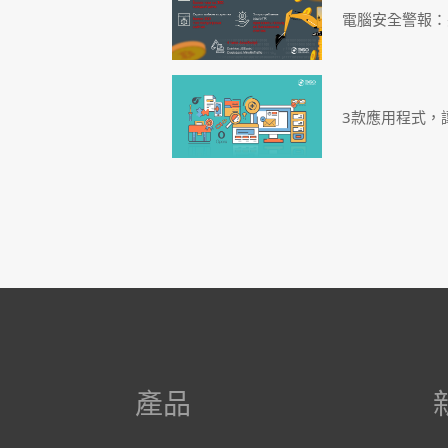
電腦安全警報：
3款應用程式，
產品