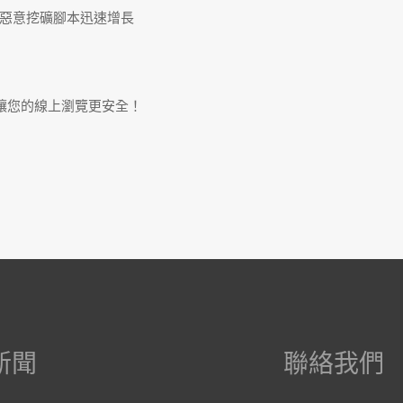
惡意挖礦腳本迅速增長
讓您的線上瀏覽更安全！
新聞
聯絡我們