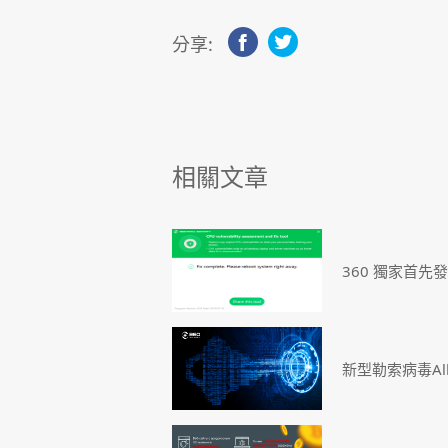
分享:
相關文章
360 獨家首先
新型勒索病毒Al