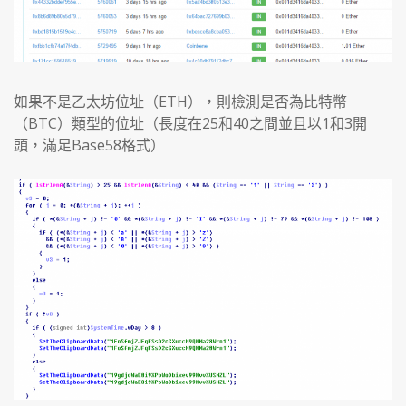
如果不是乙太坊位址（ETH），則檢測是否為比特幣
（BTC）類型的位址（長度在25和40之間並且以1和3開
頭，滿足Base58格式）