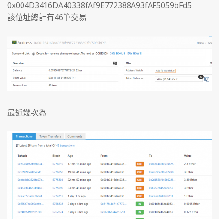
0x004D3416DA40338fAf9E772388A93fAF5059bFd5
該位址總計有46筆交易
最近幾次為