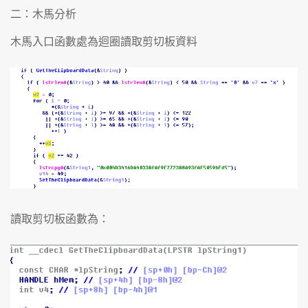
二：木馬分析
木馬入口函數處為迴圈讀取剪切板資料
讀取剪切板函數為：