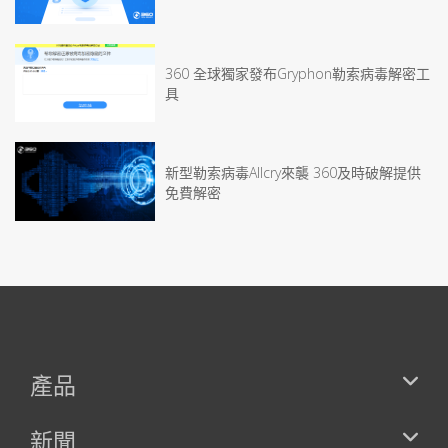
360 全球獨家發布Gryphon勒索病毒解密工
具
新型勒索病毒Allcry來襲 360及時破解提供
免費解密
產品
新聞