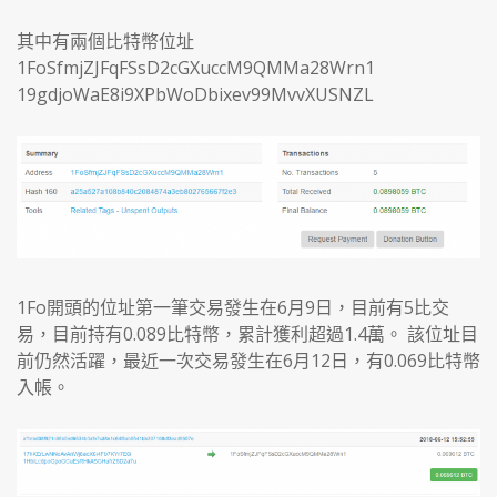
其中有兩個比特幣位址
1FoSfmjZJFqFSsD2cGXuccM9QMMa28Wrn1
19gdjoWaE8i9XPbWoDbixev99MvvXUSNZL
1Fo開頭的位址第一筆交易發生在6月9日，目前有5比交
易，目前持有0.089比特幣，累計獲利超過1.4萬。 該位址目
前仍然活躍，最近一次交易發生在6月12日，有0.069比特幣
入帳。