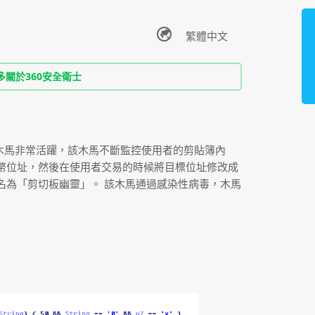
多關於360安全衛士
類木馬非常活躍，該木馬不斷監控使用者的剪貼簿內
幣位址，然後在使用者交易的時候將目標位址修改成
名為「剪切板幽靈」。 該木馬通過感染性病毒，木馬