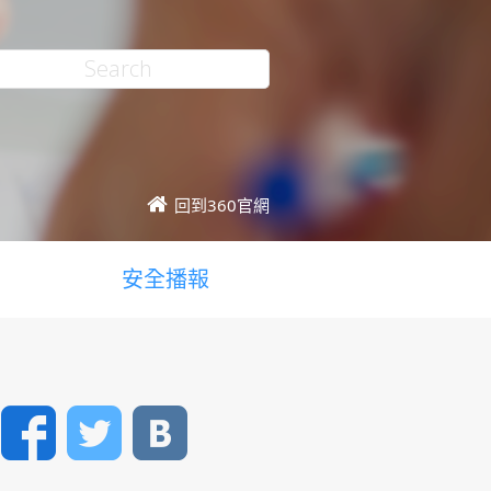
回到360官網
安全播報
Facebook
Twitter
VK