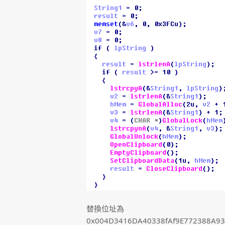
替換位址為
0x004D3416DA40338fAf9E772388A93