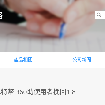
格
產品相關
公司新聞
幣 360助使用者挽回1.8