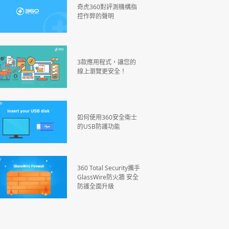
奇虎360對評測機構指
控作弊的聲明
3款應用程式，讓您的
線上瀏覽更安全！
如何使用360安全衛士
的USB防護功能
360 Total Security攜手
GlassWire防火牆 安全
防護全面升級