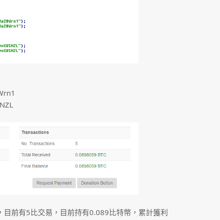
Wrn1
SNZL
，目前有5比交易，目前持有0.089比特幣，累計獲利