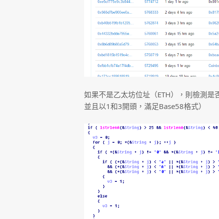
如果不是乙太坊位址（ETH），則檢測是否
並且以1和3開頭，滿足Base58格式）