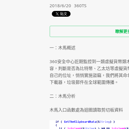
2018/6/20
360TS
瞭解更
一：木馬概述
360安全中心近期監控到一類虛擬貨幣
容，判斷是否為比特幣、乙太坊等虛擬貨
自己的位址，悄悄實施盜竊，我們將其命
下載器，垃圾郵件在全球範圍傳播。
二：木馬分析
木馬入口函數處為迴圈讀取剪切板資料