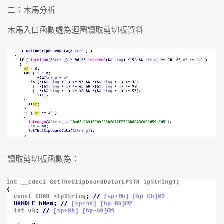
二：木馬分析
木馬入口函數處為迴圈讀取剪切板資料
讀取剪切板函數為：