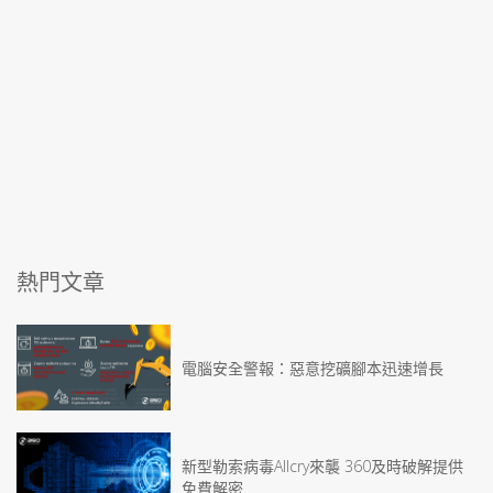
熱門文章
電腦安全警報：惡意挖礦腳本迅速增長
新型勒索病毒Allcry來襲 360及時破解提供
免費解密