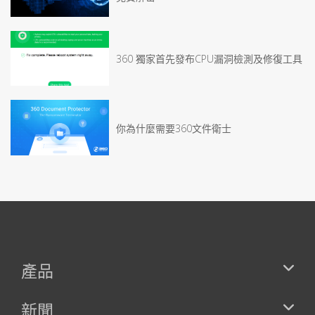
360 獨家首先發布CPU漏洞檢測及修復工具
你為什麼需要360文件衛士
產品
新聞