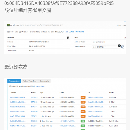
0x004D3416DA40338fAf9E772388A93fAF5059bFd5
該位址總計有46筆交易
最近幾次為