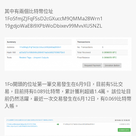
其中有兩個比特幣位址
1FoSfmjZJFqFSsD2cGXuccM9QMMa28Wrn1
19gdjoWaE8i9XPbWoDbixev99MvvXUSNZL
1Fo開頭的位址第一筆交易發生在6月9日，目前有5比交
易，目前持有0.089比特幣，累計獲利超過1.4萬。 該位址目
前仍然活躍，最近一次交易發生在6月12日，有0.069比特幣
入帳。