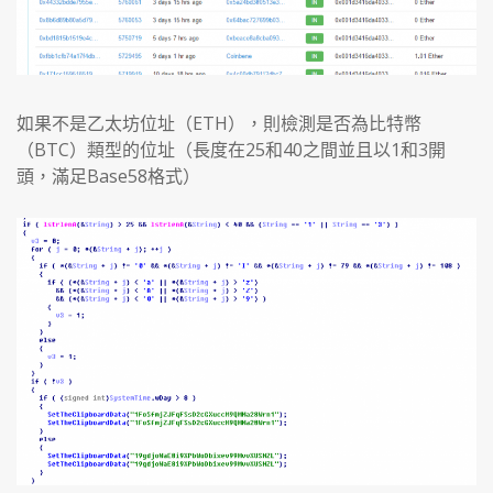
如果不是乙太坊位址（ETH），則檢測是否為比特幣
（BTC）類型的位址（長度在25和40之間並且以1和3開
頭，滿足Base58格式）