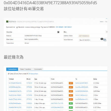
0x004D3416DA40338fAf9E772388A93fAF5059bFd5
該位址總計有46筆交易
最近幾次為