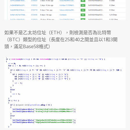
如果不是乙太坊位址（ETH），則檢測是否為比特幣
（BTC）類型的位址（長度在25和40之間並且以1和3開
頭，滿足Base58格式）