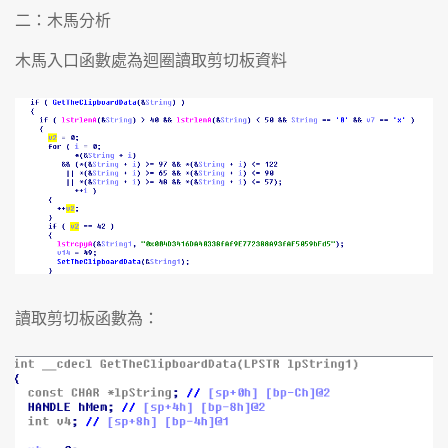
二：木馬分析
木馬入口函數處為迴圈讀取剪切板資料
讀取剪切板函數為：