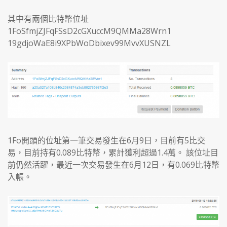
其中有兩個比特幣位址
1FoSfmjZJFqFSsD2cGXuccM9QMMa28Wrn1
19gdjoWaE8i9XPbWoDbixev99MvvXUSNZL
1Fo開頭的位址第一筆交易發生在6月9日，目前有5比交
易，目前持有0.089比特幣，累計獲利超過1.4萬。 該位址目
前仍然活躍，最近一次交易發生在6月12日，有0.069比特幣
入帳。