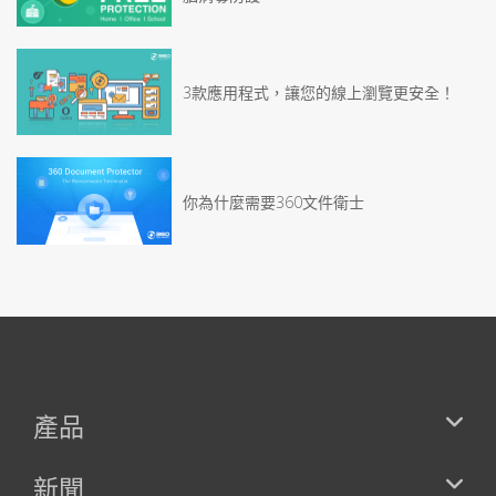
3款應用程式，讓您的線上瀏覽更安全！
你為什麼需要360文件衛士
產品
新聞