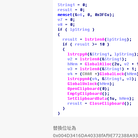
替換位址為
0x004D3416DA40338fAf9E772388A93