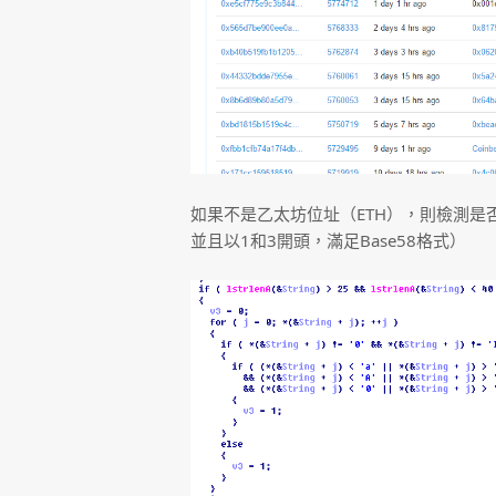
如果不是乙太坊位址（ETH），則檢測是否
並且以1和3開頭，滿足Base58格式）