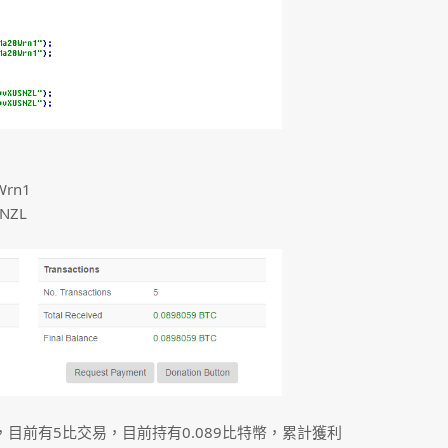
Wrn1
SNZL
，目前有5比交易，目前持有0.089比特幣，累計獲利