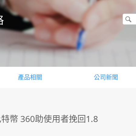
格
產品相關
公司新聞
幣 360助使用者挽回1.8