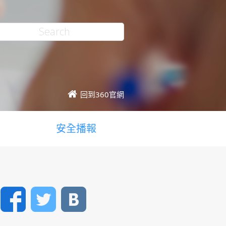
回到360官網
安全播報
Facebook
Twitter
VK