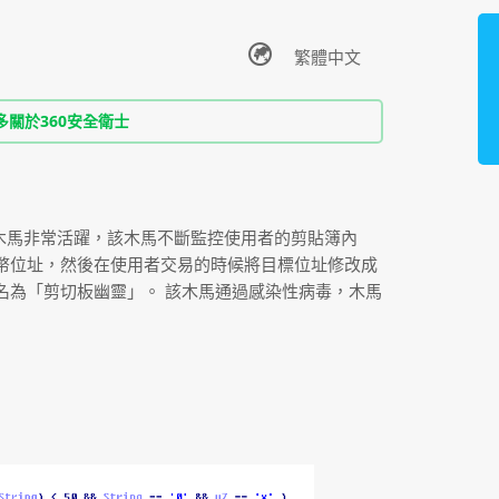
多關於360安全衛士
類木馬非常活躍，該木馬不斷監控使用者的剪貼簿內
幣位址，然後在使用者交易的時候將目標位址修改成
名為「剪切板幽靈」。 該木馬通過感染性病毒，木馬