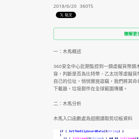
2018/6/20
360TS
瞭解更
一：木馬概述
360安全中心近期監控到一類虛擬貨幣
容，判斷是否為比特幣、乙太坊等虛擬貨
自己的位址，悄悄實施盜竊，我們將其命
下載器，垃圾郵件在全球範圍傳播。
二：木馬分析
木馬入口函數處為迴圈讀取剪切板資料