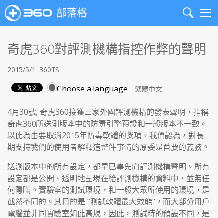
部落格
Search
Me
奇虎360對評測機構指控作弊的聲明
2015/5/1
360TS
Choose a language
4月30號, 奇虎360接獲三家外國評測機構的發表聲明，指稱
奇虎360所送測版本中的防毒引擎預設和一般版本不一致。
以此為由要取消2015年防毒軟體的獎項。我們認為，對長
期支持我們的使用者解釋這整件事情的原委是首要的義務。
送測版本中的所有設定，都早已事先向評測機構聲明。所有
設定都是公開、透明地呈現在給評測機構的資料中，並無任
何隱瞞。實驗室的測試環境，和一般大眾所使用的環境，是
截然不同的。其目的是 ”測試軟體最大效能”，而大部分用戶
電腦並非同實驗室如此高規，因此，測試時的預設不同，是