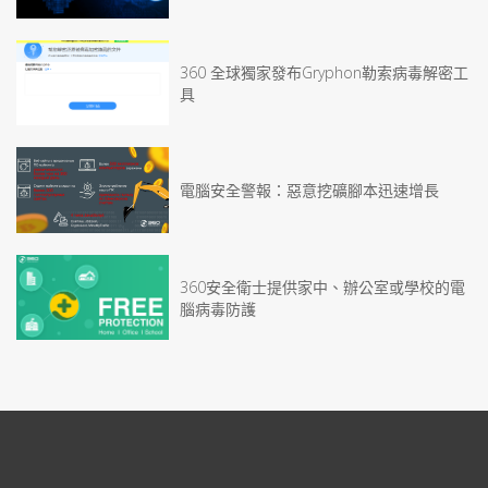
360 全球獨家發布Gryphon勒索病毒解密工
具
電腦安全警報：惡意挖礦腳本迅速增長
360安全衛士提供家中、辦公室或學校的電
腦病毒防護