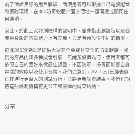
為了保證良好的用戶體驗，而使用者可以根據自己電腦配置
和網路環境，在360防毒軟體介面方便地一鍵開啟或關閉任
何選項。
因此，於此三家評測機構的聲明中，並非指出測試版以及公
開免費版的防毒能力上有差異，只是有預設值不同的情形。
奇虎360的使命是提供大眾完全免費且安全的防毒軟體，我
們的產品內建多種搜毒引擎，無論預設值為何，使用者都可
依照自己的喜好來做最佳調整，不因防毒，掃毒而影響自身
電腦的效能以及使用習慣。我們注意到，AV-Test已經表態
正在進行更深入的測試分析，並將更新調查結果。我們也期
待這些評測機構有更公正和嚴謹的調查結論。
分享: