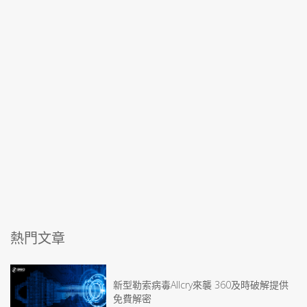
熱門文章
新型勒索病毒Allcry來襲 360及時破解提供
免費解密