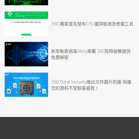
360 獨家首先發布CPU漏洞檢測及修復工具
新型勒索病毒Allcry來襲 360及時破解提供
免費解密
360 Total Security推出文件圖片防護 保護
您的資料不受駭客威脅！