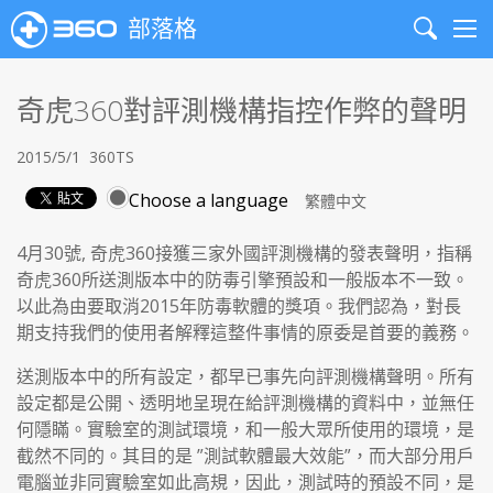
部落格
Search
Me
奇虎360對評測機構指控作弊的聲明
2015/5/1
360TS
Choose a language
4月30號, 奇虎360接獲三家外國評測機構的發表聲明，指稱
奇虎360所送測版本中的防毒引擎預設和一般版本不一致。
以此為由要取消2015年防毒軟體的獎項。我們認為，對長
期支持我們的使用者解釋這整件事情的原委是首要的義務。
送測版本中的所有設定，都早已事先向評測機構聲明。所有
設定都是公開、透明地呈現在給評測機構的資料中，並無任
何隱瞞。實驗室的測試環境，和一般大眾所使用的環境，是
截然不同的。其目的是 ”測試軟體最大效能”，而大部分用戶
電腦並非同實驗室如此高規，因此，測試時的預設不同，是