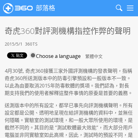
部落格
Search
Me
奇虎360對評測機構指控作弊的聲明
2015/5/1
360TS
Choose a language
4月30號, 奇虎360接獲三家外國評測機構的發表聲明，指稱
奇虎360所送測版本中的防毒引擎預設和一般版本不一致。
以此為由要取消2015年防毒軟體的獎項。我們認為，對長
期支持我們的使用者解釋這整件事情的原委是首要的義務。
送測版本中的所有設定，都早已事先向評測機構聲明。所有
設定都是公開、透明地呈現在給評測機構的資料中，並無任
何隱瞞。實驗室的測試環境，和一般大眾所使用的環境，是
截然不同的。其目的是 ”測試軟體最大效能”，而大部分用戶
電腦並非同實驗室如此高規，因此，測試時的預設不同，是