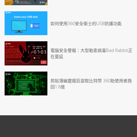
如何使用360安全衛士的USB防護功能
電腦安全警報：大型勒索病毒Bad Rabbit正
在蔓延
剪貼簿幽靈瘋狂盜取比特幣 360助使用者挽
回1.8億