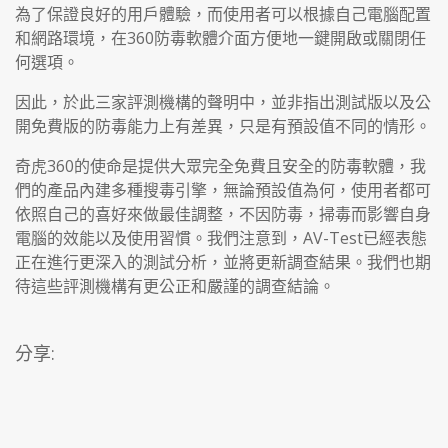
為了保證良好的用戶體驗，而使用者可以根據自己電腦配置
和網路環境，在360防毒軟體介面方便地一鍵開啟或關閉任
何選項。
因此，於此三家評測機構的聲明中，並非指出測試版以及公
開免費版的防毒能力上有差異，只是有預設值不同的情形。
奇虎360的使命是提供大眾完全免費且安全的防毒軟體，我
們的產品內建多種搜毒引擎，無論預設值為何，使用者都可
依照自己的喜好來做最佳調整，不因防毒，掃毒而影響自身
電腦的效能以及使用習慣。我們注意到，AV-Test已經表態
正在進行更深入的測試分析，並將更新調查結果。我們也期
待這些評測機構有更公正和嚴謹的調查結論。
分享: