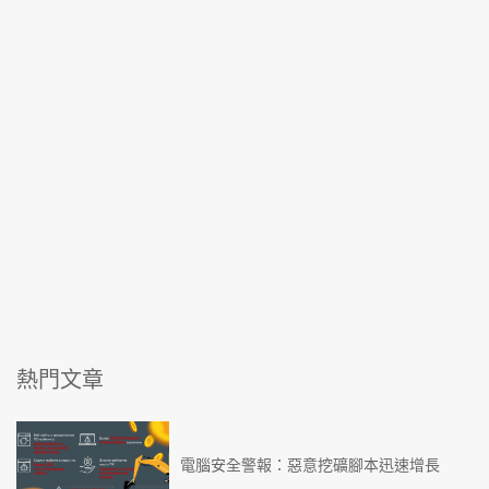
熱門文章
電腦安全警報：惡意挖礦腳本迅速增長