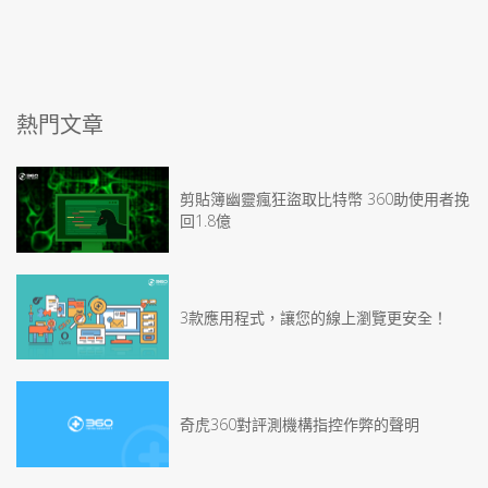
熱門文章
剪貼簿幽靈瘋狂盜取比特幣 360助使用者挽
回1.8億
3款應用程式，讓您的線上瀏覽更安全！
奇虎360對評測機構指控作弊的聲明