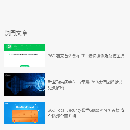
熱門文章
360 獨家首先發布CPU漏洞檢測及修復工具
新型勒索病毒Allcry來襲 360及時破解提供
免費解密
360 Total Security攜手GlassWire防火牆 安
全防護全面升級