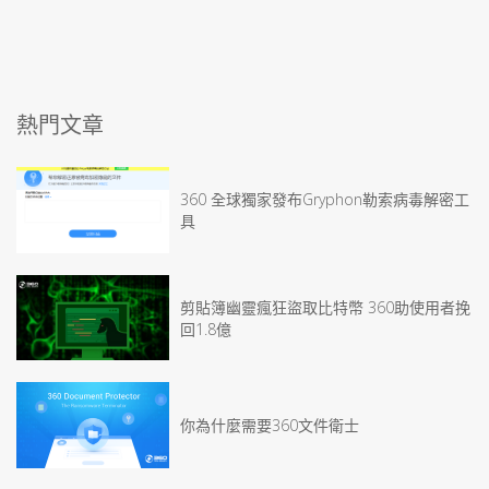
熱門文章
360 全球獨家發布Gryphon勒索病毒解密工
具
剪貼簿幽靈瘋狂盜取比特幣 360助使用者挽
回1.8億
你為什麼需要360文件衛士