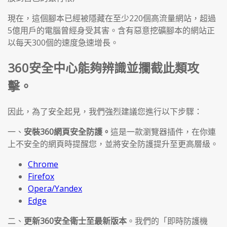
現在，這個腳本已經被隱藏在至少220個高流量網站，超過
5億用戶的電腦曾經身受其害。含有惡意挖礦腳本的網站正
以每天300個的速度急速增長。
360安全中心能夠辨識並攔截此類攻
擊。
因此，為了安全起見，我們強烈建議您進行以下步驟：
一、
安裝360網頁安全防護。
這是一款瀏覽器插件，在你連
上不安全的網頁時提醒您，並將安全防護提升至更高層級。
Chrome
Firefox
Opera/Yandex
Edge
二、
更新360安全衛士至最新版本
。我們的「即時防護機