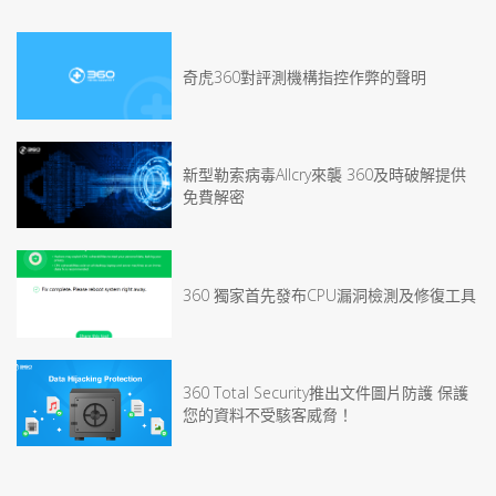
奇虎360對評測機構指控作弊的聲明
新型勒索病毒Allcry來襲 360及時破解提供
免費解密
360 獨家首先發布CPU漏洞檢測及修復工具
360 Total Security推出文件圖片防護 保護
您的資料不受駭客威脅！