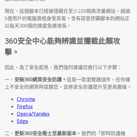
現在，這個腳本已經被隱藏在至少220個高流量網站，超過
5億用戶的電腦曾經身受其害。含有惡意挖礦腳本的網站正
以每天300個的速度急速增長。
360安全中心能夠辨識並攔截此類攻
擊。
因此，為了安全起見，我們強烈建議您進行以下步驟：
一、
安裝360網頁安全防護。
這是一款瀏覽器插件，在你連
上不安全的網頁時提醒您，並將安全防護提升至更高層級。
Chrome
Firefox
Opera/Yandex
Edge
二、
更新360安全衛士至最新版本
。我們的「即時防護機