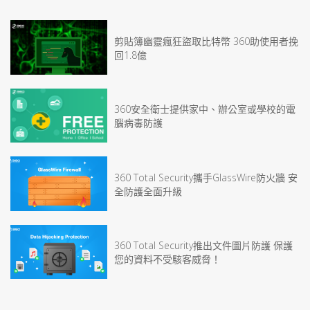
剪貼簿幽靈瘋狂盜取比特幣 360助使用者挽
回1.8億
360安全衛士提供家中、辦公室或學校的電
腦病毒防護
360 Total Security攜手GlassWire防火牆 安
全防護全面升級
360 Total Security推出文件圖片防護 保護
您的資料不受駭客威脅！