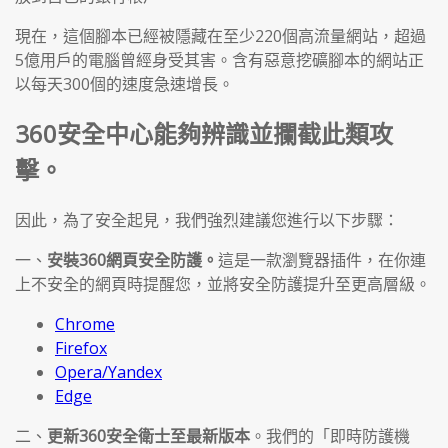
現在，這個腳本已經被隱藏在至少220個高流量網站，超過
5億用戶的電腦曾經身受其害。含有惡意挖礦腳本的網站正
以每天300個的速度急速增長。
360安全中心能夠辨識並攔截此類攻
擊。
因此，為了安全起見，我們強烈建議您進行以下步驟：
一、
安裝360網頁安全防護。
這是一款瀏覽器插件，在你連
上不安全的網頁時提醒您，並將安全防護提升至更高層級。
Chrome
Firefox
Opera/Yandex
Edge
二、
更新360安全衛士至最新版本
。我們的「即時防護機