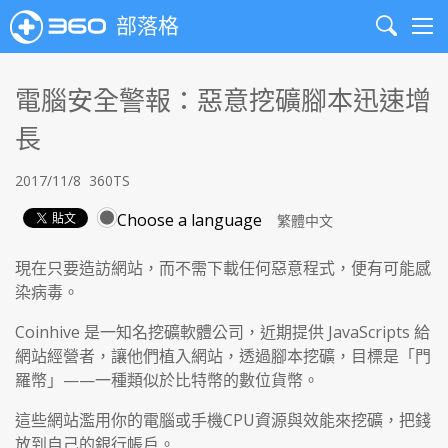
部落格
Search
Me
電腦安全警報：惡意挖礦腳本迅速增
長
2017/11/8
360TS
Choose a language
現在只要造訪網站，而不需下載任何惡意程式，便有可能感
染病毒。
Coinhive 是一知名挖礦軟體公司，近期提供 JavaScripts 給
網站經營者，讓他們植入網站，透過腳本挖礦，目標是「門
羅幣」——一種類似於比特幣的數位貨幣。
這些網站濫用你的電腦或手機CPU資源與效能來挖礦，把錢
放到自己的銀行帳戶。