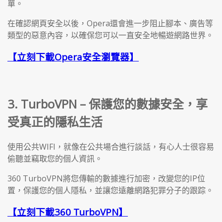
單。
在確認網頁安全以後，Opera還會進一步阻止腳本、廣告等
類型的惡意內容，以確保您可以一直安全地暢遊網路世界。
【立刻下載Opera安全瀏覽器】
3. TurboVPN – 保護您的數據安全，享
受真正的隱私生活
使用公共WIFI，就像在公共場合進行談話，有心人士很容易
偷聽並竊取您的個人資訊。
360 TurboVPN將您傳輸的數據進行加密，改變您的IP位
置，保護您的個人隱私，並讓您遠離網路犯罪分子的跟踪。
【立刻下載360 TurboVPN】