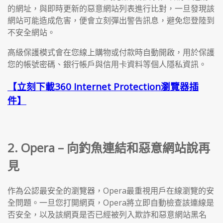
的網址，與即時更新的惡意網站列表進行比對，一旦發現該
網站可能造成危害，便會立刻彈出警告訊息，避免您登陸到
不安全網站。
高級保護模式會在您線上購物或付款時自動開啟，用於保護
您的帳號密碼、銀行帳戶與信用卡資料等個人隱私資訊。
【立刻下載360 Internet Protection瀏覽器插
件】
2. Opera – 向釣魚連結和惡意網站說再
見
作為公認最安全的瀏覽器，Opera最重視用戶在線瀏覽的安
全問題。一旦您打開網頁，Opera將立即自動檢查該連線是
否安全，以及該網頁是否已經被列入欺詐和惡意網站黑名