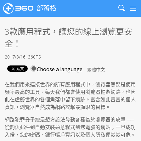
部落格
Search
Me
3款應用程式，讓您的線上瀏覽更安
全！
2017/3/16
360TS
Choose a language
在我們用來連接世界的所有應用程式中，瀏覽器無疑是使用
頻率最高的工具。每天我們都會使用瀏覽器暢遊網路，也因
此在虛擬世界的各個角落中留下痕跡。富含如此豐富的個人
資訊，瀏覽器自然成為網路攻擊最顯眼的目標。
網路犯罪分子總是想方設法發動各種基於瀏覽器的攻擊 ──
從釣魚郵件到自動安裝惡意程式到您電腦的網站；一旦成功
入侵，您的密碼、銀行帳戶資訊以及個人隱私便岌岌可危。