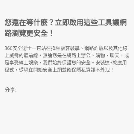
您還在等什麼？立即啟用這些工具讓網
路瀏覽更安全！
360安全衛士一直站在抵禦駭客襲擊、網路詐騙以及其他線
上威脅的最前線，無論您是在網路上辦公、購物、聊天，或
是享受線上娛樂，我們始終保護您的安全。安裝這3款應用
程式，從現在開始安全上網並確保隱私資訊不外洩！
分享: