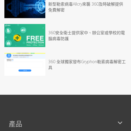
新型勒索病毒Allcry來襲 360及時破解提供
免費解密
360安全衛士提供家中、辦公室或學校的電
腦病毒防護
360 全球獨家發布Gryphon勒索病毒解密工
具
產品