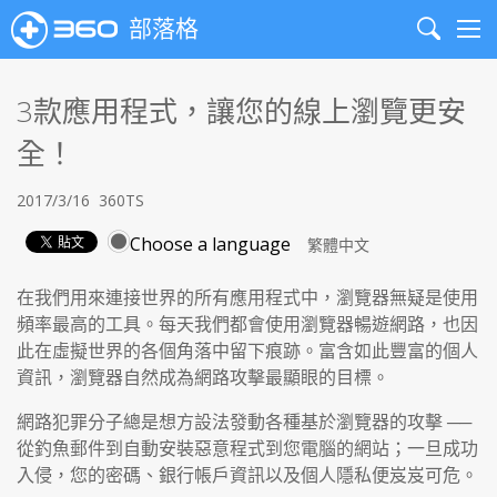
部落格
Search
Me
3款應用程式，讓您的線上瀏覽更安
全！
2017/3/16
360TS
Choose a language
在我們用來連接世界的所有應用程式中，瀏覽器無疑是使用
頻率最高的工具。每天我們都會使用瀏覽器暢遊網路，也因
此在虛擬世界的各個角落中留下痕跡。富含如此豐富的個人
資訊，瀏覽器自然成為網路攻擊最顯眼的目標。
網路犯罪分子總是想方設法發動各種基於瀏覽器的攻擊 ──
從釣魚郵件到自動安裝惡意程式到您電腦的網站；一旦成功
入侵，您的密碼、銀行帳戶資訊以及個人隱私便岌岌可危。