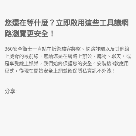
您還在等什麼？立即啟用這些工具讓網
路瀏覽更安全！
360安全衛士一直站在抵禦駭客襲擊、網路詐騙以及其他線
上威脅的最前線，無論您是在網路上辦公、購物、聊天，或
是享受線上娛樂，我們始終保護您的安全。安裝這3款應用
程式，從現在開始安全上網並確保隱私資訊不外洩！
分享: