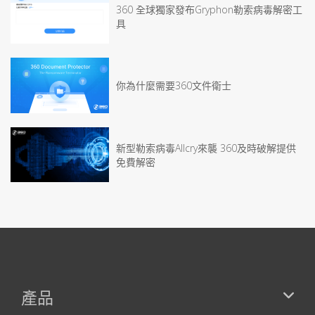
360 全球獨家發布Gryphon勒索病毒解密工
具
你為什麼需要360文件衛士
新型勒索病毒Allcry來襲 360及時破解提供
免費解密
產品