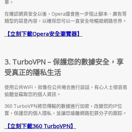
單。
在確認網頁安全以後，Opera還會進一步阻止腳本、廣告等
類型的惡意內容，以確保您可以一直安全地暢遊網路世界。
【立刻下載Opera安全瀏覽器】
3. TurboVPN – 保護您的數據安全，享
受真正的隱私生活
使用公共WIFI，就像在公共場合進行談話，有心人士很容易
偷聽並竊取您的個人資訊。
360 TurboVPN將您傳輸的數據進行加密，改變您的IP位
置，保護您的個人隱私，並讓您遠離網路犯罪分子的跟踪。
【立刻下載360 TurboVPN】