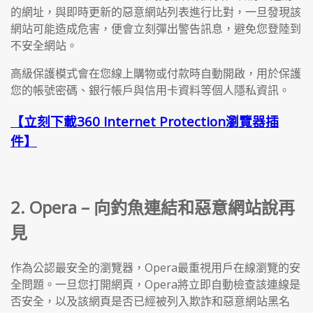
的網址，與即時更新的惡意網站列表進行比對，一旦發現該
網站可能造成危害，便會立刻彈出警告訊息，避免您登陸到
不安全網站。
高級保護模式會在您線上購物或付款時自動開啟，用於保護
您的帳號密碼、銀行帳戶與信用卡資料等個人隱私資訊。
【立刻下載360 Internet Protection瀏覽器插
件】
2. Opera – 向釣魚連結和惡意網站說再
見
作為公認最安全的瀏覽器，Opera最重視用戶在線瀏覽的安
全問題。一旦您打開網頁，Opera將立即自動檢查該連線是
否安全，以及該網頁是否已經被列入欺詐和惡意網站黑名