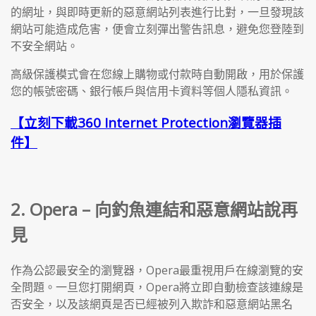
的網址，與即時更新的惡意網站列表進行比對，一旦發現該
網站可能造成危害，便會立刻彈出警告訊息，避免您登陸到
不安全網站。
高級保護模式會在您線上購物或付款時自動開啟，用於保護
您的帳號密碼、銀行帳戶與信用卡資料等個人隱私資訊。
【立刻下載360 Internet Protection瀏覽器插
件】
2. Opera – 向釣魚連結和惡意網站說再
見
作為公認最安全的瀏覽器，Opera最重視用戶在線瀏覽的安
全問題。一旦您打開網頁，Opera將立即自動檢查該連線是
否安全，以及該網頁是否已經被列入欺詐和惡意網站黑名