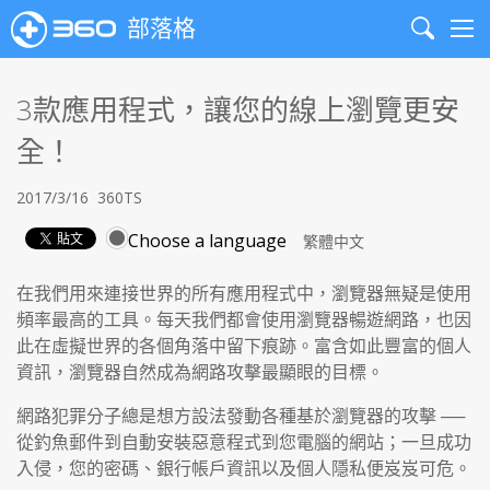
部落格
Search
Me
3款應用程式，讓您的線上瀏覽更安
全！
2017/3/16
360TS
Choose a language
在我們用來連接世界的所有應用程式中，瀏覽器無疑是使用
頻率最高的工具。每天我們都會使用瀏覽器暢遊網路，也因
此在虛擬世界的各個角落中留下痕跡。富含如此豐富的個人
資訊，瀏覽器自然成為網路攻擊最顯眼的目標。
網路犯罪分子總是想方設法發動各種基於瀏覽器的攻擊 ──
從釣魚郵件到自動安裝惡意程式到您電腦的網站；一旦成功
入侵，您的密碼、銀行帳戶資訊以及個人隱私便岌岌可危。