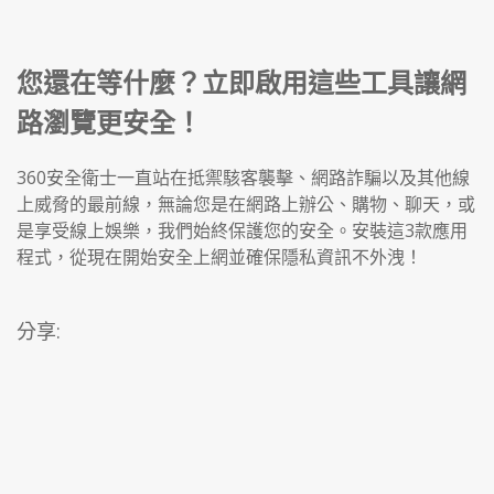
您還在等什麼？立即啟用這些工具讓網
路瀏覽更安全！
360安全衛士一直站在抵禦駭客襲擊、網路詐騙以及其他線
上威脅的最前線，無論您是在網路上辦公、購物、聊天，或
是享受線上娛樂，我們始終保護您的安全。安裝這3款應用
程式，從現在開始安全上網並確保隱私資訊不外洩！
分享: