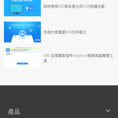
如何使用360安全衛士的USB防護功能
你為什麼需要360文件衛士
360 全球獨家發布Gryphon勒索病毒解密工
具
產品