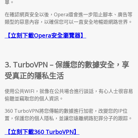
單。
在確認網頁安全以後，Opera還會進一步阻止腳本、廣告等
類型的惡意內容，以確保您可以一直安全地暢遊網路世界。
【立刻下載Opera安全瀏覽器】
3. TurboVPN – 保護您的數據安全，享
受真正的隱私生活
使用公共WIFI，就像在公共場合進行談話，有心人士很容易
偷聽並竊取您的個人資訊。
360 TurboVPN將您傳輸的數據進行加密，改變您的IP位
置，保護您的個人隱私，並讓您遠離網路犯罪分子的跟踪。
【立刻下載360 TurboVPN】