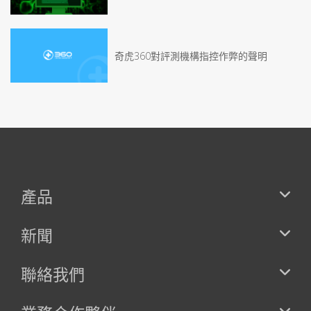
奇虎360對評測機構指控作弊的聲明
產品
新聞
聯絡我們