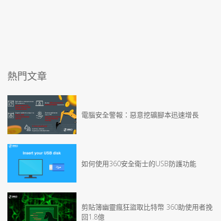
熱門文章
電腦安全警報：惡意挖礦腳本迅速增長
如何使用360安全衛士的USB防護功能
剪貼簿幽靈瘋狂盜取比特幣 360助使用者挽
回1.8億