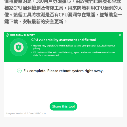
值得慶幸的是，360用戶毋須擔心，由於我們已經發布全球
獨家CPU漏洞檢測及修復工具，用來防堵利用CPU漏洞的入
侵。這個工具將檢測是否有CPU漏洞存在電腦，並幫助您一
鍵下載、安裝最新的安全更新。