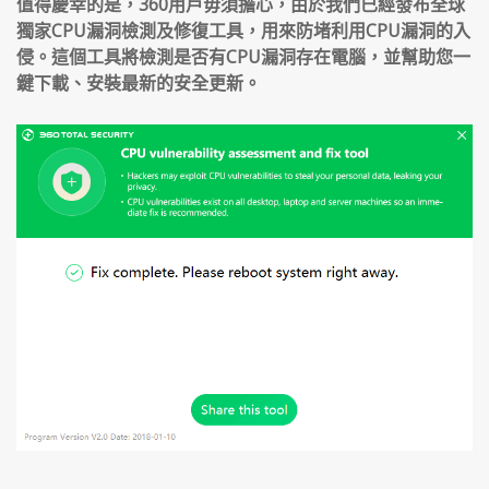
值得慶幸的是，360用戶毋須擔心，由於我們已經發布全球
獨家CPU漏洞檢測及修復工具，用來防堵利用CPU漏洞的入
侵。這個工具將檢測是否有CPU漏洞存在電腦，並幫助您一
鍵下載、安裝最新的安全更新。