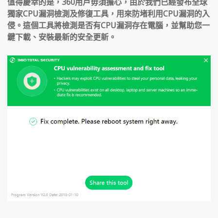
值得慶幸的是，360用戶毋須擔心，由於我們已經發布全球
獨家CPU漏洞檢測及修復工具，用來防堵利用CPU漏洞的入
侵。這個工具將檢測是否有CPU漏洞存在電腦，並幫助您一
鍵下載、安裝最新的安全更新。