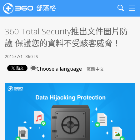
部落格
Search
Me
360 Total Security推出文件圖片防
護 保護您的資料不受駭客威脅！
2015/7/1
360TS
Choose a language