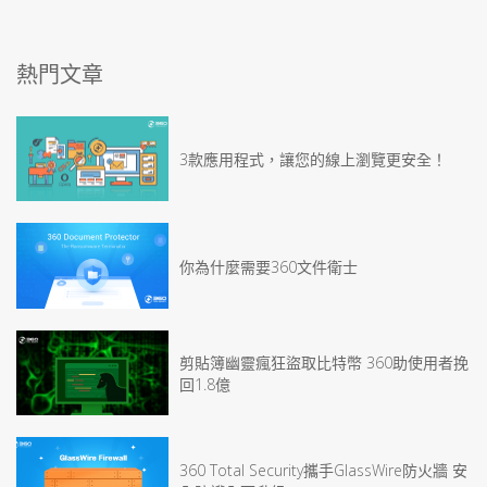
熱門文章
3款應用程式，讓您的線上瀏覽更安全！
你為什麼需要360文件衛士
剪貼簿幽靈瘋狂盜取比特幣 360助使用者挽
回1.8億
360 Total Security攜手GlassWire防火牆 安