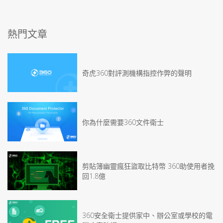
熱門文章
奇虎360對評測機構指控作弊的聲明
你為什麼需要360文件衛士
剪貼簿幽靈瘋狂盜取比特幣 360助使用者挽
回1.8億
360安全衛士提供家中、辦公室或學校的電