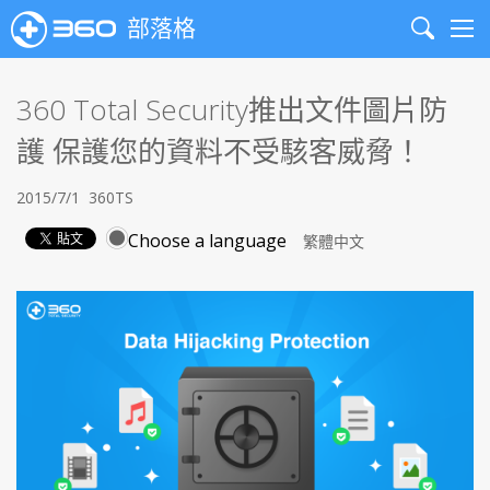
部落格
Search
Me
360 Total Security推出文件圖片防
護 保護您的資料不受駭客威脅！
2015/7/1
360TS
Choose a language