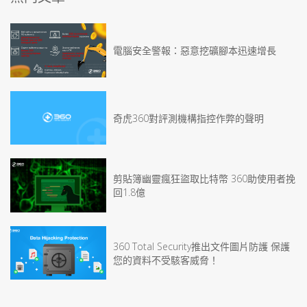
電腦安全警報：惡意挖礦腳本迅速增長
奇虎360對評測機構指控作弊的聲明
剪貼簿幽靈瘋狂盜取比特幣 360助使用者挽
回1.8億
360 Total Security推出文件圖片防護 保護
您的資料不受駭客威脅！