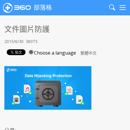
部落格
Search
Me
文件圖片防護
2015/6/30
360TS
Choose a language