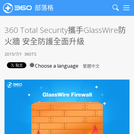
部落格
Search
Me
360 Total Security攜手GlassWire防
火牆 安全防護全面升級
2015/7/1
360TS
Choose a language