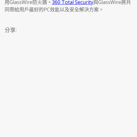
用GlassWire防火牆。
360 Total Security
與GlassWire將共
同帶給用戶最好的PC效能以及安全解決方案。
分享: