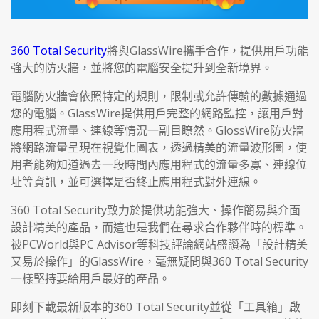
360 Total Security
將與GlassWire攜手合作，提供用戶功能
強大的防火牆，並將您的電腦安全提升到全新境界。
電腦防火牆會依照特定的規則，限制或允許傳輸的數據通過
您的電腦。GlassWire提供用戶完整的網路監控，讓用戶對
應用程式流量、連線等情況一副目瞭然。GlossWire防火牆
將網路流量呈現在視覺化圖表，透過精美的流量波形圖，使
用者能夠知道過去一段時間內應用程式的流量多寡、連線位
址等資訊，並可選擇是否終止應用程式對外連線。
360 Total Security致力於提供功能強大、操作簡易與介面
設計精美的產品，而這也是我們在尋求合作夥伴時的標準。
被PCWorld與PC Advisor等科技評論網站盛讚為「設計精美
又易於操作」的GlassWire，毫無疑問與360 Total Security
一樣堅持要給用戶最好的產品。
即刻下載最新版本的360 Total Security並從「工具箱」啟