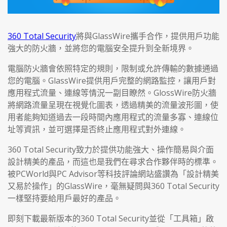
360 Total Security
將與GlassWire攜手合作，提供用戶功能
強大的防火牆，並將您的電腦安全提升到全新境界。
電腦防火牆會依照特定的規則，限制或允許傳輸的數據通過
您的電腦。GlassWire提供用戶完整的網路監控，讓用戶對
應用程式流量、連線等情況一副目瞭然。GlossWire防火牆
將網路流量呈現在視覺化圖表，透過精美的流量波形圖，使
用者能夠知道過去一段時間內應用程式的流量多寡、連線位
址等資訊，並可選擇是否終止應用程式對外連線。
360 Total Security致力於提供功能強大、操作簡易與介面
設計精美的產品，而這也是我們在尋求合作夥伴時的標準。
被PCWorld與PC Advisor等科技評論網站盛讚為「設計精美
又易於操作」的GlassWire，毫無疑問與360 Total Security
一樣堅持要給用戶最好的產品。
即刻下載最新版本的360 Total Security並從「工具箱」啟