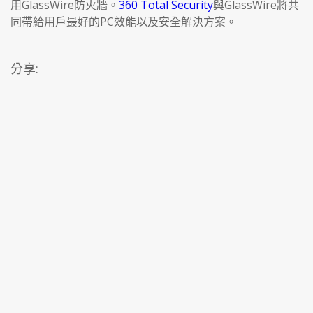
用GlassWire防火牆。
360 Total Security
與GlassWire將共
同帶給用戶最好的PC效能以及安全解決方案。
分享: