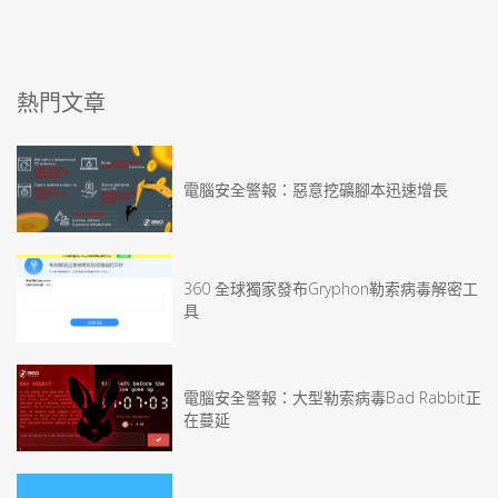
熱門文章
電腦安全警報：惡意挖礦腳本迅速增長
360 全球獨家發布Gryphon勒索病毒解密工
具
電腦安全警報：大型勒索病毒Bad Rabbit正
在蔓延