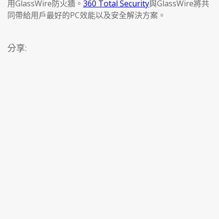
用GlassWire防火牆。
360 Total Security
與GlassWire將共
同帶給用戶最好的PC效能以及安全解決方案。
分享: