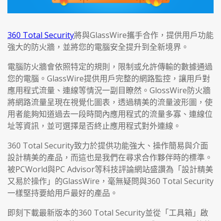
360 Total Security
將與GlassWire攜手合作，提供用戶功能
強大的防火牆，並將您的電腦安全提升到全新境界。
電腦防火牆會依照特定的規則，限制或允許傳輸的數據通過
您的電腦。GlassWire提供用戶完整的網路監控，讓用戶對
應用程式流量、連線等情況一副目瞭然。GlossWire防火牆
將網路流量呈現在視覺化圖表，透過精美的流量波形圖，使
用者能夠知道過去一段時間內應用程式的流量多寡、連線位
址等資訊，並可選擇是否終止應用程式對外連線。
360 Total Security致力於提供功能強大、操作簡易與介面
設計精美的產品，而這也是我們在尋求合作夥伴時的標準。
被PCWorld與PC Advisor等科技評論網站盛讚為「設計精美
又易於操作」的GlassWire，毫無疑問與360 Total Security
一樣堅持要給用戶最好的產品。
即刻下載最新版本的360 Total Security並從「工具箱」啟