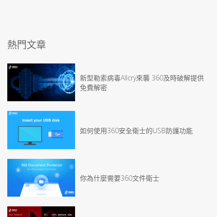
熱門文章
新型勒索病毒Allcry來襲 360及時破解提供
免費解密
如何使用360安全衛士的USB防護功能
你為什麼需要360文件衛士