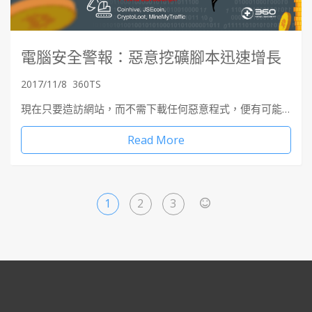
電腦安全警報：惡意挖礦腳本迅速增長
2017/11/8
360TS
現在只要造訪網站，而不需下載任何惡意程式，便有可能…
Read More
1
2
3
>