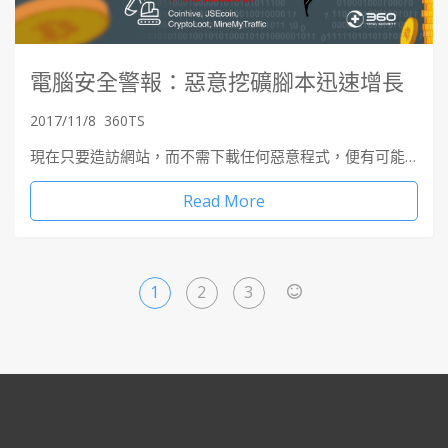
電腦安全警報：惡意挖礦腳本迅速增長
2017/11/8
360TS
現在只要造訪網站，而不需下載任何惡意程式，便有可能…
Read More
1
2
3
>