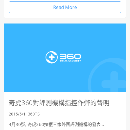
Read More
奇虎360對評測機構指控作弊的聲明
2015/5/1
360TS
4月30號, 奇虎360接獲三家外國評測機構的發表…