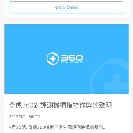
Read More
奇虎360對評測機構指控作弊的聲明
2015/5/1
360TS
4月30號, 奇虎360接獲三家外國評測機構的發表…