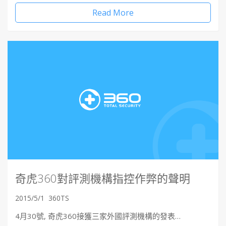
Read More
奇虎360對評測機構指控作弊的聲明
2015/5/1
360TS
4月30號, 奇虎360接獲三家外國評測機構的發表…