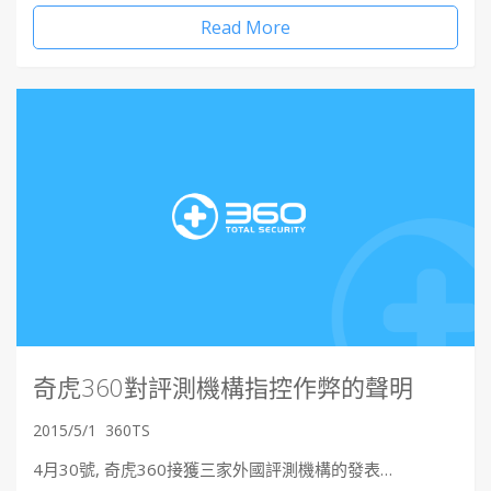
Read More
奇虎360對評測機構指控作弊的聲明
2015/5/1
360TS
4月30號, 奇虎360接獲三家外國評測機構的發表…