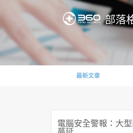
部落
最新文章
電腦安全警報：大型勒索
蔓延