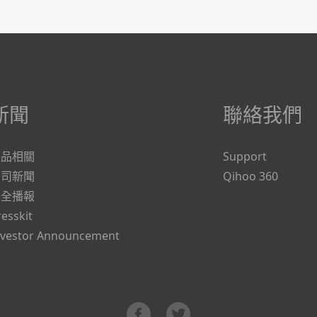
新聞
聯絡我們
產品相關
Support
公司新聞
Qihoo 360
安全播報
resskit
nvestor Announcement