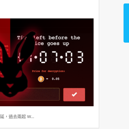
延，過去兩起 W…