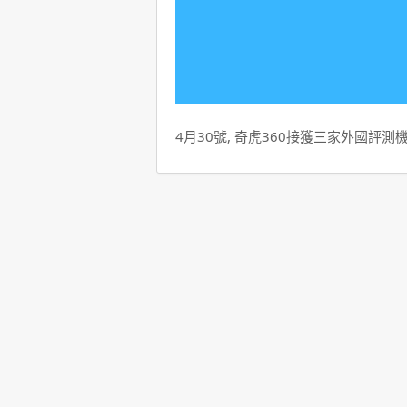
4月30號, 奇虎360接獲三家外國評測