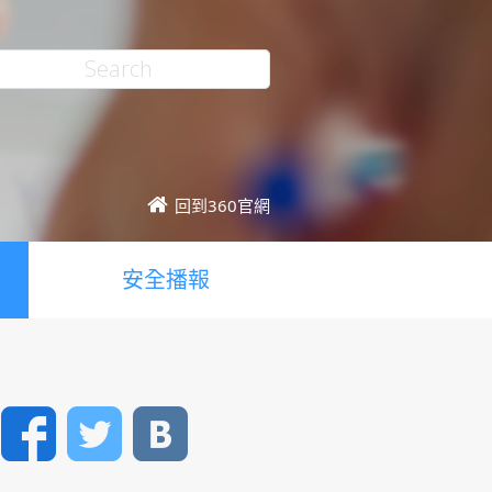
回到360官網
安全播報
Facebook
Twitter
VK