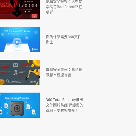
電腦安全警報：大型勒
索病毒Bad Rabbit正在
蔓延
你為什麼需要360文件
衛士
電腦安全警報：惡意挖
礦腳本迅速增長
360 Total Security推出
文件圖片防護 保護您的
資料不受駭客威脅！