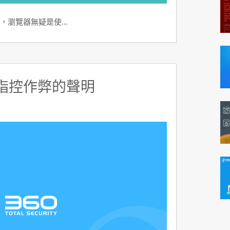
，瀏覽器無疑是使…
構指控作弊的聲明