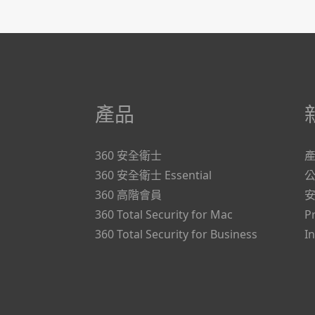
產品
360 安全衛士
360 安全衛士 Essential
360 高階會員
360 Total Security for Mac
P
360 Total Security for Business
I