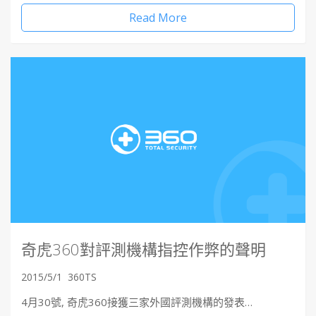
Read More
奇虎360對評測機構指控作弊的聲明
2015/5/1
360TS
4月30號, 奇虎360接獲三家外國評測機構的發表…