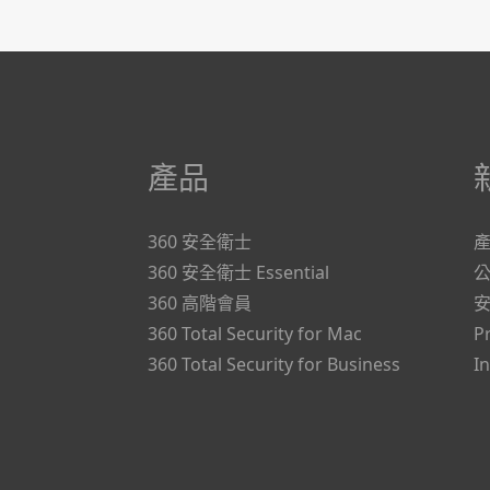
產品
360 安全衛士
360 安全衛士 Essential
360 高階會員
360 Total Security for Mac
P
360 Total Security for Business
I