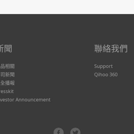
新聞
聯絡我們
產品相關
Support
公司新聞
Qihoo 360
安全播報
resskit
nvestor Announcement