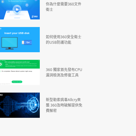
你為什麼需要360文件
衛士
如何使用360安全衛士
的USB防護功能
360 獨家首先發布CPU
漏洞檢測及修復工具
新型勒索病毒Allcry來
襲 360及時破解提供免
費解密