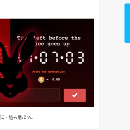
延，過去兩起 W…