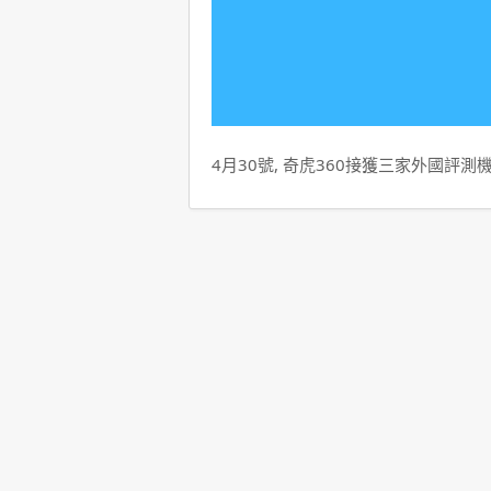
4月30號, 奇虎360接獲三家外國評測