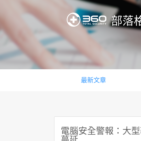
部落
最新文章
電腦安全警報：大型勒索
蔓延