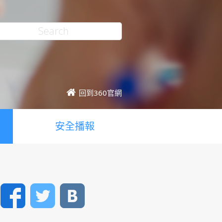
回到360官網
安全播報
Facebook
Twitter
VK