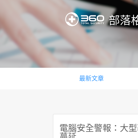
部落
最新文章
電腦安全警報：大型勒索
蔓延