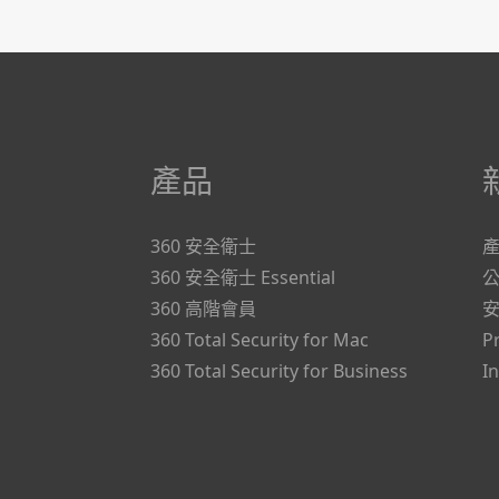
產品
360 安全衛士
360 安全衛士 Essential
360 高階會員
360 Total Security for Mac
P
360 Total Security for Business
I