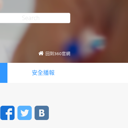
回到360官網
安全播報
Facebook
Twitter
VK