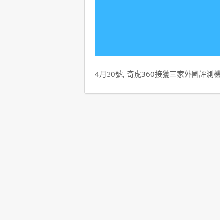
4月30號, 奇虎360接獲三家外國評測