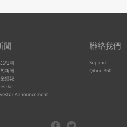
新聞
聯絡我們
產品相關
Support
公司新聞
Qihoo 360
安全播報
resskit
nvestor Announcement