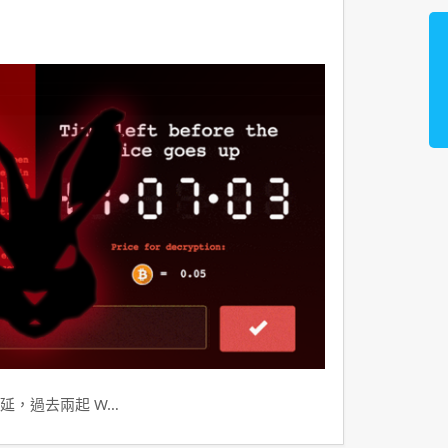
延，過去兩起 W…