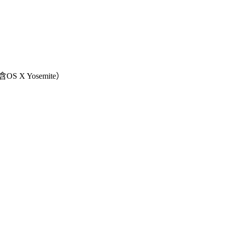
OS X Yosemite）