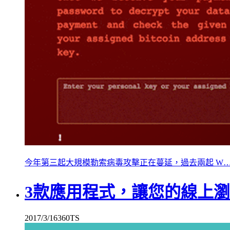
今年第三起大規模勒索病毒攻擊正在蔓延，過去兩起 W
3款應用程式，讓您的線上
2017/3/16
360TS