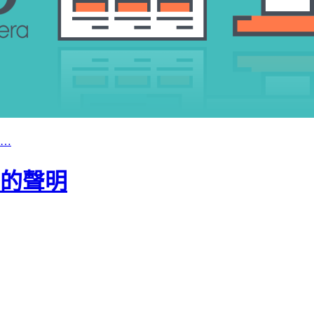
…
弊的聲明