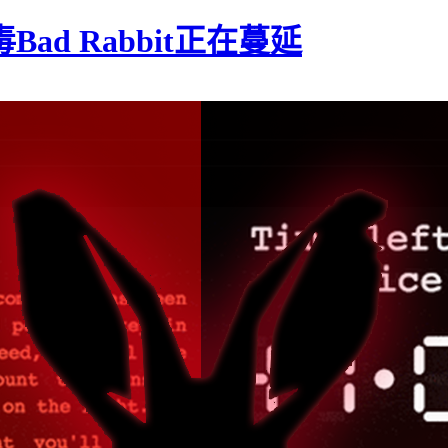
d Rabbit正在蔓延