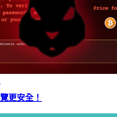
…
瀏覽更安全！