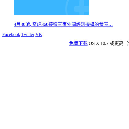
4月30號, 奇虎360接獲三家外國評測機構的發表…
Facebook
Twitter
VK
免費下載
OS X 10.7 或更高（含