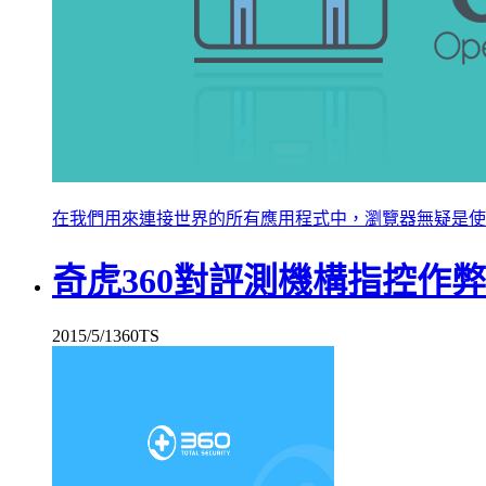
在我們用來連接世界的所有應用程式中，瀏覽器無疑是使
奇虎360對評測機構指控作
2015/5/1
360TS