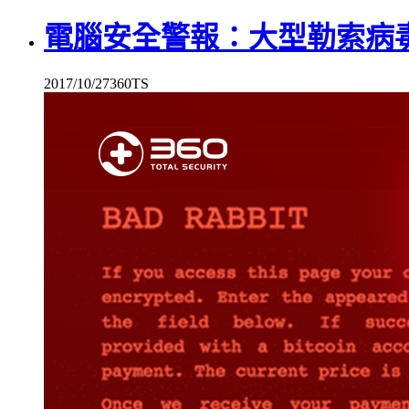
電腦安全警報：大型勒索病毒Ba
2017/10/27
360TS