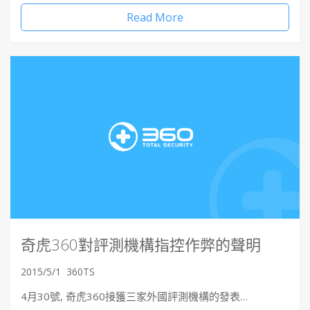
Read More
奇虎360對評測機構指控作弊的聲明
2015/5/1
360TS
4月30號, 奇虎360接獲三家外國評測機構的發表…