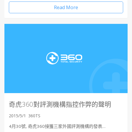
Read More
奇虎360對評測機構指控作弊的聲明
2015/5/1
360TS
4月30號, 奇虎360接獲三家外國評測機構的發表…