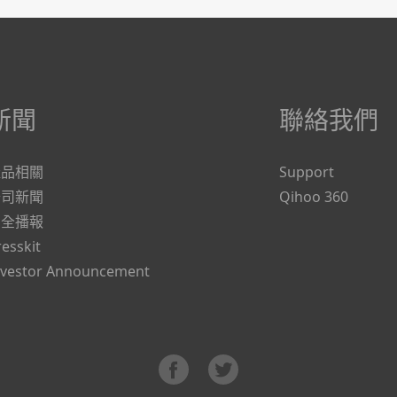
新聞
聯絡我們
產品相關
Support
公司新聞
Qihoo 360
安全播報
resskit
nvestor Announcement