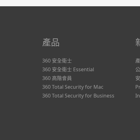
產品
360 安全衛士
360 安全衛士 Essential
360 高階會員
360 Total Security for Mac
P
360 Total Security for Business
I