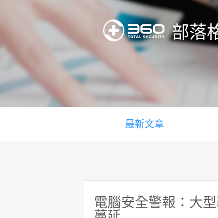
部落
最新文章
電腦安全警報：大型勒索
蔓延