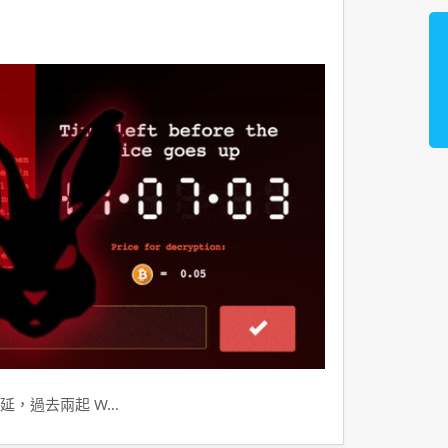
延，過去兩起 W…