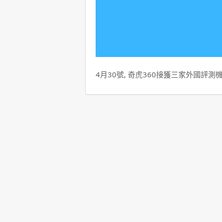
4月30號, 奇虎360接獲三家外國評測