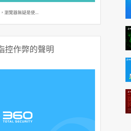
，瀏覽器無疑是使…
構指控作弊的聲明