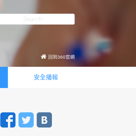
回到360官網
安全播報
Facebook
Twitter
VK