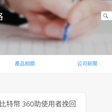
格
產品相關
公司新聞
特幣 360助使用者挽回