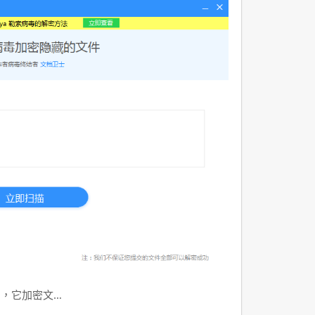
洶，它加密文…