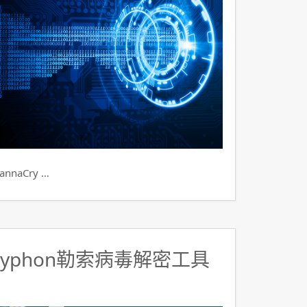
aCry …
ryphon勒索病毒解密工具