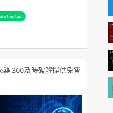
y來襲 360及時破解提供免費