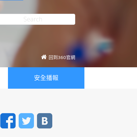
回到360官網
安全播報
Facebook
Twitter
VK