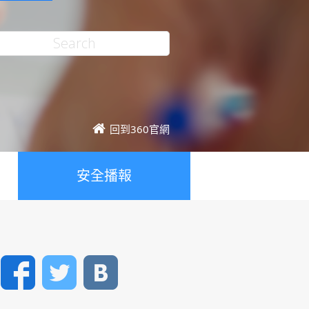
回到360官網
安全播報
Facebook
Twitter
VK