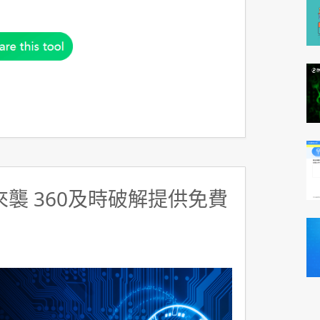
y來襲 360及時破解提供免費