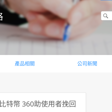
格
產品相關
公司新聞
特幣 360助使用者挽回