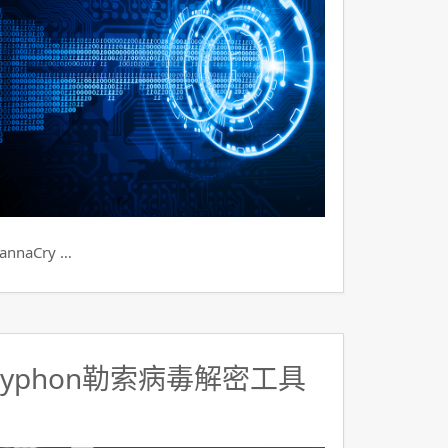
aCry …
ryphon勒索病毒解密工具