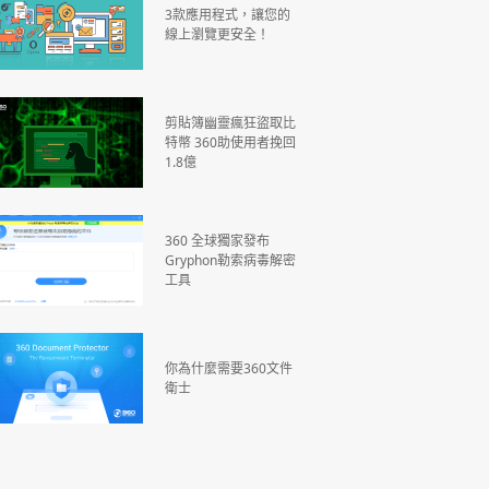
3款應用程式，讓您的
線上瀏覽更安全！
剪貼簿幽靈瘋狂盜取比
特幣 360助使用者挽回
1.8億
360 全球獨家發布
Gryphon勒索病毒解密
工具
你為什麼需要360文件
衛士