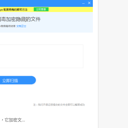
洶，它加密文…