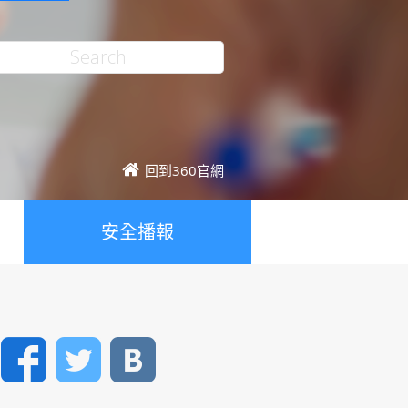
回到360官網
安全播報
Facebook
Twitter
VK