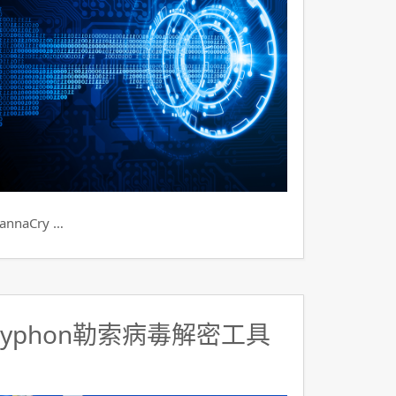
aCry …
ryphon勒索病毒解密工具