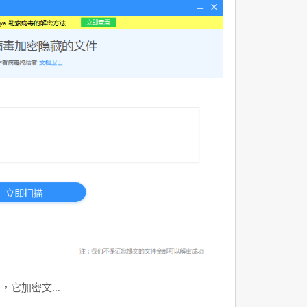
洶，它加密文…