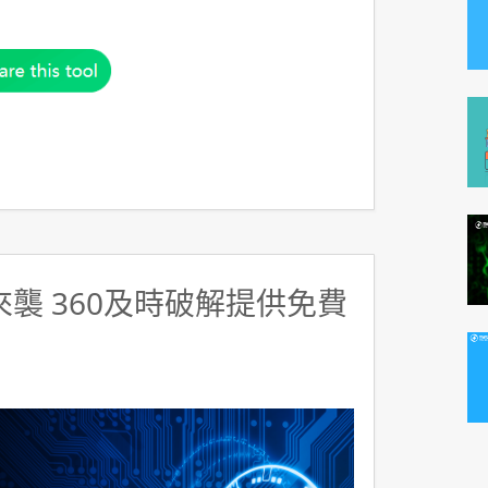
y來襲 360及時破解提供免費