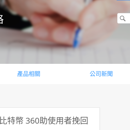
格
產品相關
公司新聞
特幣 360助使用者挽回